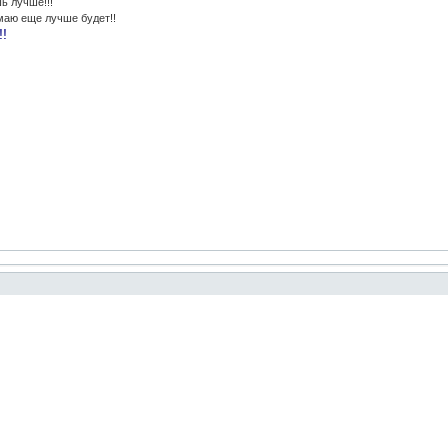
ь лучше!!!
маю еще лучше будет!!
!!