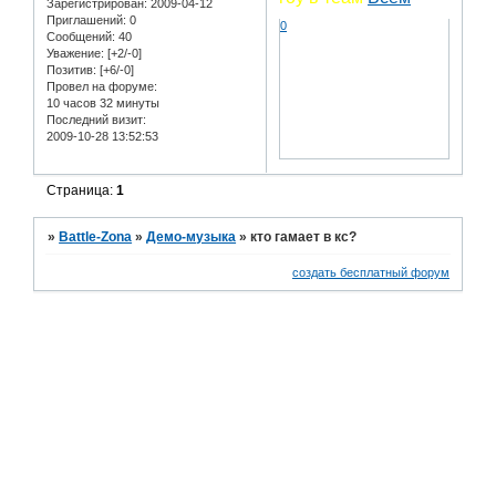
Зарегистрирован
: 2009-04-12
Приглашений:
0
0
Сообщений:
40
Уважение:
[+2/-0]
Позитив:
[+6/-0]
Провел на форуме:
10 часов 32 минуты
Последний визит:
2009-10-28 13:52:53
Страница:
1
»
Battle-Zona
»
Демо-музыка
»
кто гамает в кс?
создать бесплатный форум