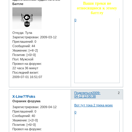
Ваши треки не
Баттле
относящиеся к этому
баттлу
0
Откуда:
Тула
Зарегистрирован
: 2009-03-12
Приглашений:
0
Сообщений:
44
Уважение:
[+4/-2]
Позитив:
[+0/-0]
Пол:
Мужской
Провел на форуме:
22 часа 36 минут
Последний визит:
2009-07-01 16:51:07
Поделиться
2009-
2
X-Line??Foks
04-12 12:00:38
Охраник форума
Вот тут тока 2 трека моих
Зарегистрирован
: 2009-04-12
Приглашений:
0
0
Сообщений:
40
Уважение:
[+2/-0]
Позитив:
[+6/-0]
Провел на форуме: