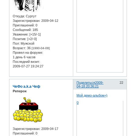
Откуда:
Сургут
Зарегистрирован
: 2009-04-12
Приглашений:
0
Сообщений:
185
Уважение:
[+15/-1]
Позитив:
[+2/-0]
Пол:
Мужской
Возраст:
36
[1990-04-08]
Провел на форуме:
1 день 6 часов
Последний визит:
2009-07-27 19:24:27
Поделиться
2009-
22
ЧеФо a.k.a Чеф
04-18 20:36:21
Реперок
Мой демо-альбом=)
0
Зарегистрирован
: 2009-04-17
Приглашений:
0